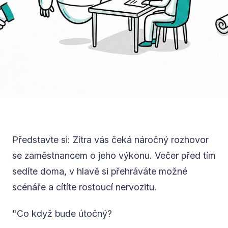
Představte si: Zítra vás čeká náročný rozhovor
se zaměstnancem o jeho výkonu. Večer před tím
sedíte doma, v hlavě si přehráváte možné
scénáře a cítíte rostoucí nervozitu.
"Co když bude útočný?