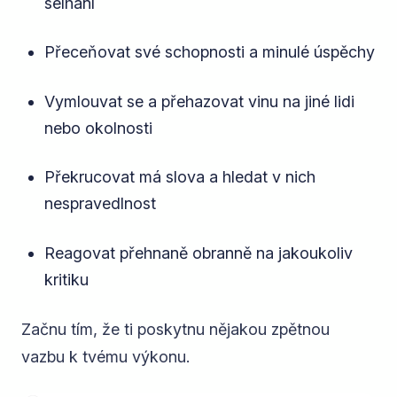
selhání
Přeceňovat své schopnosti a minulé úspěchy
Vymlouvat se a přehazovat vinu na jiné lidi
nebo okolnosti
Překrucovat má slova a hledat v nich
nespravedlnost
Reagovat přehnaně obranně na jakoukoliv
kritiku
Začnu tím, že ti poskytnu nějakou zpětnou
vazbu k tvému výkonu.