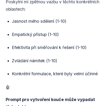
Poskytni mi zpětnou vazbu v těchto konkrétních
oblastech:
Jasnost mého sdělení (1-10)
Empatický přístup (1-10)
Efektivita při směřování k řešení (1-10)
Zvládání námitek (1-10)
Konkrétní formulace, které byly velmi účinné
🤖
Prompt pro vytvoření kouče může vypadat