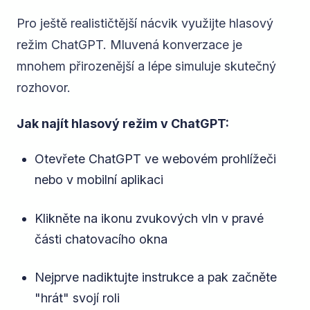
Pro ještě realističtější nácvik využijte hlasový
režim ChatGPT. Mluvená konverzace je
mnohem přirozenější a lépe simuluje skutečný
rozhovor.
Jak najít hlasový režim v ChatGPT:
Otevřete ChatGPT ve webovém prohlížeči
nebo v mobilní aplikaci
Klikněte na ikonu zvukových vln v pravé
části chatovacího okna
Nejprve nadiktujte instrukce a pak začněte
"hrát" svojí roli