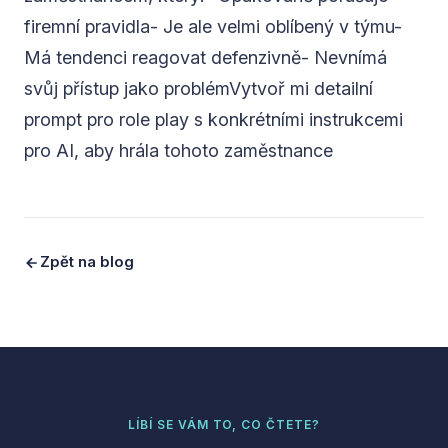
firemní pravidla- Je ale velmi oblíbený v týmu-
Má tendenci reagovat defenzivně- Nevnímá
svůj přístup jako problémVytvoř mi detailní
prompt pro role play s konkrétními instrukcemi
pro AI, aby hrála tohoto zaměstnance
Zpět na blog
LÍBÍ SE VÁM TO, CO ČTETE?