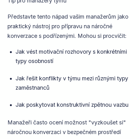
Tip pro manažery týmů
Představte tento nápad vašim manažerům jako
praktický nástroj pro přípravu na náročné
konverzace s podřízenými. Mohou si procvičit:
Jak vést motivační rozhovory s konkrétními
typy osobností
Jak řešit konflikty v týmu mezi různými typy
zaměstnanců
Jak poskytovat konstruktivní zpětnou vazbu
Manažeři často ocení možnost "vyzkoušet si"
náročnou konverzaci v bezpečném prostředí