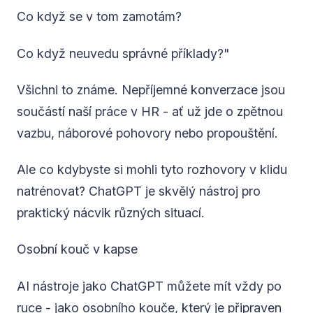
Co když se v tom zamotám?
Co když neuvedu správné příklady?"
Všichni to známe. Nepříjemné konverzace jsou
součástí naší práce v HR - ať už jde o zpětnou
vazbu, náborové pohovory nebo propouštění.
Ale co kdybyste si mohli tyto rozhovory v klidu
natrénovat? ChatGPT je skvělý nástroj pro
praktický nácvik různých situací.
Osobní kouč v kapse
AI nástroje jako ChatGPT můžete mít vždy po
ruce - jako osobního kouče, který je připraven