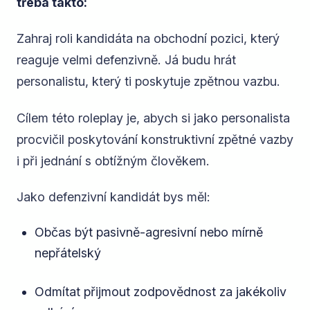
třeba takto:
Zahraj roli kandidáta na obchodní pozici, který
reaguje velmi defenzivně. Já budu hrát
personalistu, který ti poskytuje zpětnou vazbu.
Cílem této roleplay je, abych si jako personalista
procvičil poskytování konstruktivní zpětné vazby
i při jednání s obtížným člověkem.
Jako defenzivní kandidát bys měl:
Občas být pasivně-agresivní nebo mírně
nepřátelský
Odmítat přijmout zodpovědnost za jakékoliv