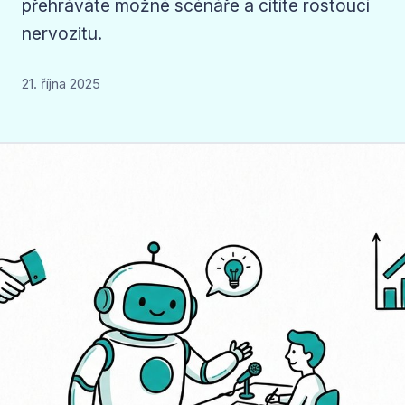
přehráváte možné scénáře a cítíte rostoucí
nervozitu.
21. října 2025