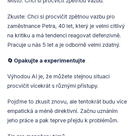
Místo:
Chci si procvičit zpětnou vazbu.
Zkuste:
Chci si procvičit zpětnou vazbu pro
zaměstnance Petra, 40 let, který je velmi citlivý
na kritiku a má tendenci reagovat defenzivně.
Pracuje u nás 5 let a je odborně velmi zdatný.
🔄 Opakujte a experimentujte
Výhodou AI je, že můžete stejnou situaci
procvičit vícekrát s různými přístupy.
Pojďme to zkusit znovu, ale tentokrát budu více
empatická a méně direktivní. Začnu uznáním
jeho práce a pak teprve přejdu k problémům.