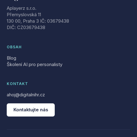
Aplayerz s.r.o.
Přemyslovská 11
130 00, Praha 3 IČ: 03679438
DIČ: CZ03679438
OBSAH
Blog
Školení AI pro personalisty
KONTAKT
ahoj@digitalnihr.cz
Kontaktujte nás