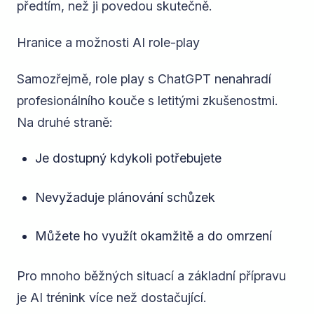
předtím, než ji povedou skutečně.
Hranice a možnosti AI role-play
Samozřejmě, role play s ChatGPT nenahradí
profesionálního kouče s letitými zkušenostmi.
Na druhé straně:
Je dostupný kdykoli potřebujete
Nevyžaduje plánování schůzek
Můžete ho využít okamžitě a do omrzení
Pro mnoho běžných situací a základní přípravu
je AI trénink více než dostačující.