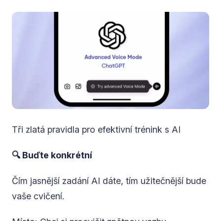
Tři zlatá pravidla pro efektivní trénink s AI
🔍 Buďte konkrétní
Čím jasnější zadání AI dáte, tím užitečnější bude
vaše cvičení.