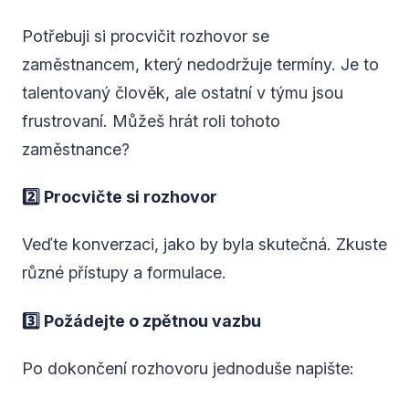
Potřebuji si procvičit rozhovor se
zaměstnancem, který nedodržuje termíny. Je to
talentovaný člověk, ale ostatní v týmu jsou
frustrovaní. Můžeš hrát roli tohoto
zaměstnance?
2️⃣ Procvičte si rozhovor
Veďte konverzaci, jako by byla skutečná. Zkuste
různé přístupy a formulace.
3️⃣ Požádejte o zpětnou vazbu
Po dokončení rozhovoru jednoduše napište: