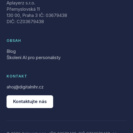
Aplayerz s.r.o.
Přemyslovská 11
130 00, Praha 3 IČ: 03679438
DIČ: CZ03679438
OBSAH
Blog
Školení AI pro personalisty
KONTAKT
ahoj@digitalnihr.cz
Kontaktujte nás