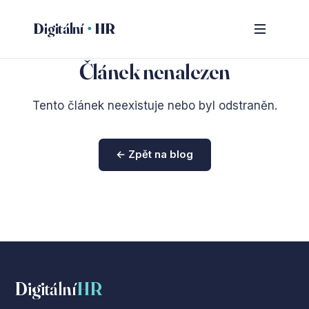
Digitální
HR
Článek nenalezen
Tento článek neexistuje nebo byl odstraněn.
← Zpět na blog
Digitální
HR