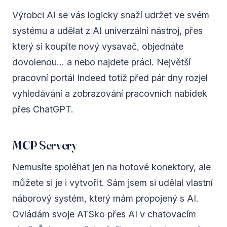
Výrobci AI se vás logicky snaží udržet ve svém
systému a udělat z AI univerzální nástroj, přes
který si koupíte nový vysavač, objednáte
dovolenou... a nebo najdete práci. Největší
pracovní portál Indeed totiž před pár dny rozjel
vyhledávání a zobrazování pracovních nabídek
přes ChatGPT.
MCP Servery
Nemusíte spoléhat jen na hotové konektory, ale
můžete si je i vytvořit. Sám jsem si udělal vlastní
náborový systém, který mám propojený s AI.
Ovládám svoje ATSko přes AI v chatovacím