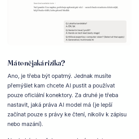
Má to nějaká rizika?
Ano, je třeba být opatrný. Jednak musíte
přemýšlet kam chcete AI pustit a používat
pouze oficiální konektory. Za druhé je třeba
nastavit, jaká práva AI model má (je lepší
začínat pouze s právy ke čtení, nikoliv k zápisu
nebo mazání).