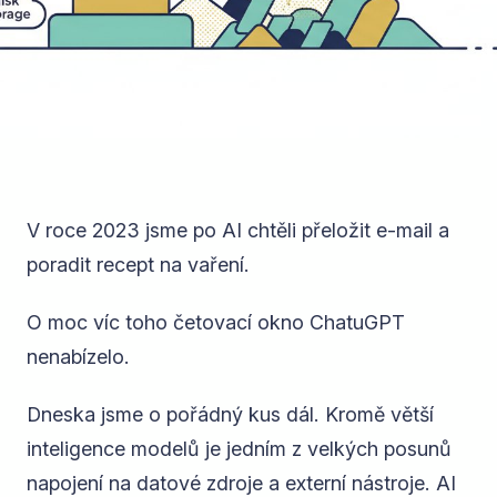
V roce 2023 jsme po AI chtěli přeložit e-mail a
poradit recept na vaření.
O moc víc toho četovací okno ChatuGPT
nenabízelo.
Dneska jsme o pořádný kus dál. Kromě větší
inteligence modelů je jedním z velkých posunů
napojení na datové zdroje a externí nástroje. AI