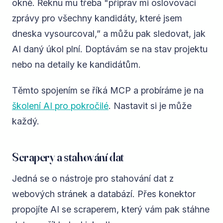
okně. Řeknu mu třeba "připrav mi oslovovací
zprávy pro všechny kandidáty, které jsem
dneska vysourcoval,” a můžu pak sledovat, jak
AI daný úkol plní. Doptávám se na stav projektu
nebo na detaily ke kandidátům.
Těmto spojením se říká MCP a probíráme je na
školení AI pro pokročilé
. Nastavit si je může
každý.
Scrapery a stahování dat
Jedná se o nástroje pro stahování dat z
webových stránek a databází. Přes konektor
propojíte AI se scraperem, který vám pak stáhne