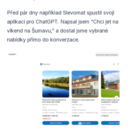
Před pár dny například Slevomat spustil svojí
aplikaci pro ChatGPT. Napsal jsem “Chci jet na
víkend na Šumavu,” a dostal jsme vybrané
nabídky přímo do konverzace.