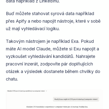
data například z LinkedInu.
Buď můžete stahovat syrová data například
přes Apify a nebo napojit nástroje, které v sobě
už mají vyhledávací logiku.
Takovým nástrojem je například Exa. Pokud
máte AI model Claude, můžete si Exu napojit a
vyzkoušet vyhledávání kandidátů. Nahrajete
pracovní inzerát, zodpovíte pár doplňujících
otázek a výsledek dostanete během chvilky do
chatu.