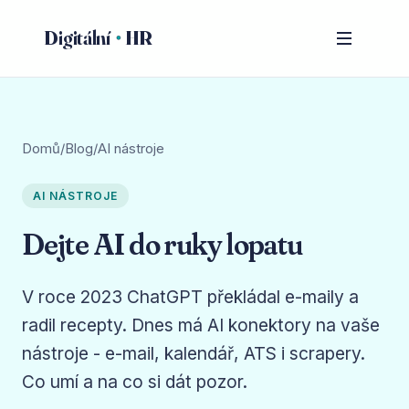
Digitální
HR
Domů
/
Blog
/
AI nástroje
AI NÁSTROJE
Dejte AI do ruky lopatu
V roce 2023 ChatGPT překládal e-maily a
radil recepty. Dnes má AI konektory na vaše
nástroje - e-mail, kalendář, ATS i scrapery.
Co umí a na co si dát pozor.