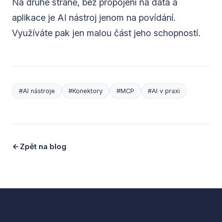
Na druhé straně, bez propojení na data a
aplikace je AI nástroj jenom na povídání.
Využíváte pak jen malou část jeho schopností.
#
AI nástroje
#
Konektory
#
MCP
#
AI v praxi
Zpět na blog