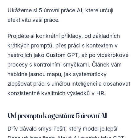
Ukážeme si 5 úrovní práce AI, které určují
efektivitu vaší práce.
Projděte si konkrétní příklady, od základních
krátkých promptů, přes práci s kontextem v
nástrojích jako Custom GPT, až po vícekrokové
procesy s kontrolními smyčkami. Článek vám
nabídne jasnou mapu, jak systematicky
zlepšovat práci s umělou inteligencí a dosahovat
konzistentně kvalitních výsledků v HR.
Od promptu k agentům: 5 úrovní AI
Dřív dávalo smysl řešit, který model je lepší.