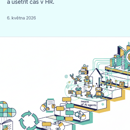
a ušetřit čas v HR.
6. května 2026