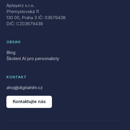
Aplayerz s.r.o.
Přemyslovská 11
130 00, Praha 3 IČ: 03679438
DIČ: CZ03679438
OBSAH
Blog
Školení AI pro personalisty
KONTAKT
ahoj@digitalnihr.cz
Kontaktujte nás