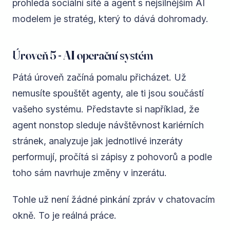
prohledá sociální sítě a agent s nejsilnějším AI
modelem je stratég, který to dává dohromady.
Úroveň 5 - AI operační systém
Pátá úroveň začíná pomalu přicházet. Už
nemusíte spouštět agenty, ale ti jsou součástí
vašeho systému. Představte si například, že
agent nonstop sleduje návštěvnost kariérních
stránek, analyzuje jak jednotlivé inzeráty
performují, pročítá si zápisy z pohovorů a podle
toho sám navrhuje změny v inzerátu.
Tohle už není žádné pinkání zpráv v chatovacím
okně. To je reálná práce.