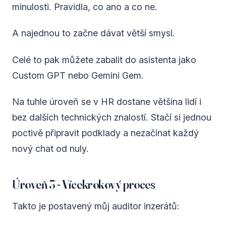
minulosti. Pravidla, co ano a co ne.
A najednou to začne dávat větší smysl.
Celé to pak můžete zabalit do asistenta jako
Custom GPT nebo Gemini Gem.
Na tuhle úroveň se v HR dostane většina lidí i
bez dalších technických znalostí. Stačí si jednou
poctivě připravit podklady a nezačínat každý
nový chat od nuly.
Úroveň 3 - Vícekrokový proces
Takto je postavený můj auditor inzerátů: