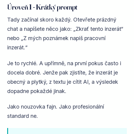
Úroveň 1 - Krátký prompt
Tady začínal skoro každý. Otevřete prázdný
chat a napíšete něco jako: „Zkrať tento inzerát“
nebo „Z mých poznámek napiš pracovní
inzerát.“
Je to rychlé. A upřímně, na první pokus často i
docela dobré. Jenže pak zjistíte, že inzerát je
obecný a plytký, z textu je cítit AI, a výsledek
dopadne pokaždé jinak.
Jako nouzovka fajn. Jako profesionální
standard ne.