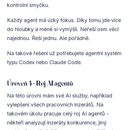
kontrolní smyčku.
Každý agent má úzký fokus. Díky tomu jde více
do hloubky a méně si vymýšlí. Neřeší osm věcí
najednou. Řeší jednu. Ale pořádně.
Na takové řešení už potřebujete agentní systém
typu Codex nebo Claude Code.
Úroveň 4 - Roj AI agentů
Na této úrovni mám své AI služby, například
vylepšení všech pracovních inzerátů. Na
takovém úkolu pracuje celý roj AI agentů -
někteří analyzují inzeráty konkurence, jiný