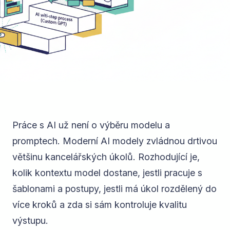
Práce s AI už není o výběru modelu a
promptech. Moderní AI modely zvládnou drtivou
většinu kancelářských úkolů. Rozhodující je,
kolik kontextu model dostane, jestli pracuje s
šablonami a postupy, jestli má úkol rozdělený do
více kroků a zda si sám kontroluje kvalitu
výstupu.