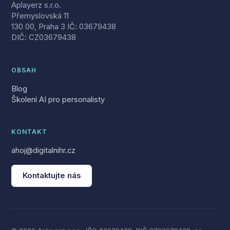
Aplayerz s.r.o.
Přemyslovská 11
130 00, Praha 3 IČ: 03679438
DIČ: CZ03679438
OBSAH
Blog
Školení AI pro personalisty
KONTAKT
ahoj@digitalnihr.cz
Kontaktujte nás