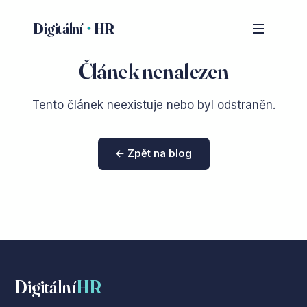
Digitální
HR
Článek nenalezen
Tento článek neexistuje nebo byl odstraněn.
← Zpět na blog
Digitální
HR