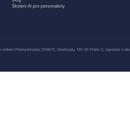
Školení AI pro personalisty
 sídlem Přemyslovská 2346/11, Vinohrady, 130 00 Praha 3, zapsaná v o