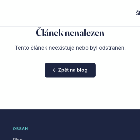
Š
Článek nenalezen
Tento článek neexistuje nebo byl odstraněn.
← Zpět na blog
OBSAH
Blog