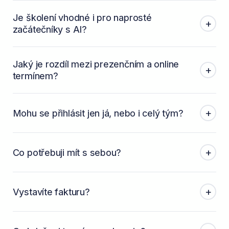
Je školení vhodné i pro naprosté
+
začátečníky s AI?
Jaký je rozdíl mezi prezenčním a online
+
termínem?
+
Mohu se přihlásit jen já, nebo i celý tým?
+
Co potřebuji mít s sebou?
+
Vystavíte fakturu?