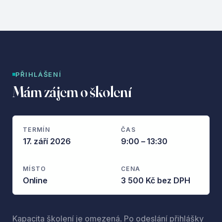
PŘIHLÁŠENÍ
Mám zájem o školení
TERMÍN
ČAS
17. září 2026
9:00 – 13:30
MÍSTO
CENA
Online
3 500 Kč bez DPH
Kapacita školení je omezená. Po odeslání přihlášky