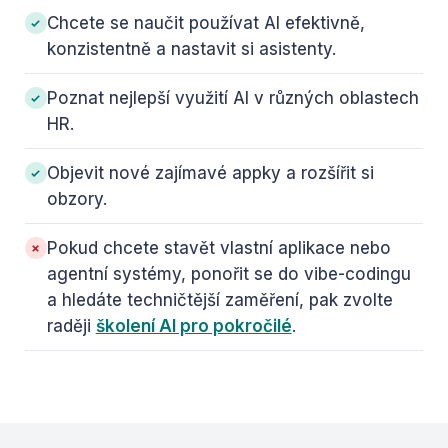
Chcete se naučit používat AI efektivně,
konzistentně a nastavit si asistenty.
Poznat nejlepší využití AI v různých oblastech
HR.
Objevit nové zajímavé appky a rozšířit si
obzory.
Pokud chcete stavět vlastní aplikace nebo
agentní systémy, ponořit se do vibe-codingu
a hledáte techničtější zaměření, pak zvolte
raději
školení AI pro pokročilé
.