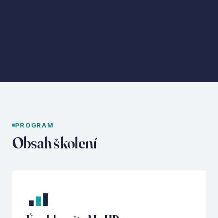
PROGRAM
Obsah školení