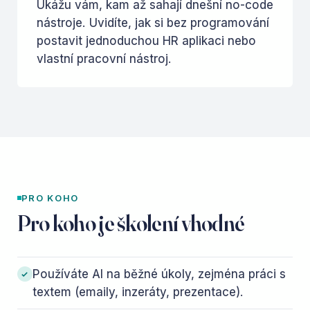
Ukážu vám, kam až sahají dnešní no-code
nástroje. Uvidíte, jak si bez programování
postavit jednoduchou HR aplikaci nebo
vlastní pracovní nástroj.
PRO KOHO
Pro koho je školení vhodné
Používáte AI na běžné úkoly, zejména práci s
textem (emaily, inzeráty, prezentace).