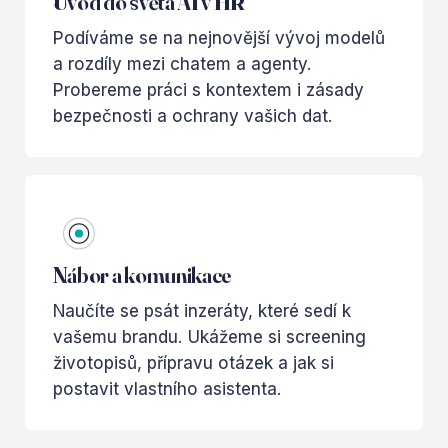
Úvod do světa AI v HR
Podíváme se na nejnovější vývoj modelů
a rozdíly mezi chatem a agenty.
Probereme práci s kontextem i zásady
bezpečnosti a ochrany vašich dat.
Nábor a komunikace
Naučíte se psát inzeráty, které sedí k
vašemu brandu. Ukážeme si screening
životopisů, přípravu otázek a jak si
postavit vlastního asistenta.