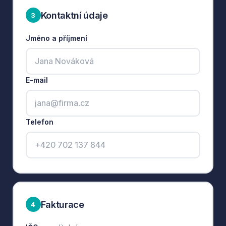
Kontaktní údaje
3
Jméno a příjmení
E-mail
Telefon
Fakturace
4