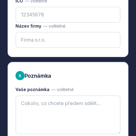
IČO
— volitelné
Název firmy
— volitelné
Poznámka
5
Vaše poznámka
— volitelné