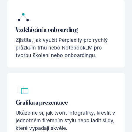
Vzdělávání a onboarding
Zjistíte, jak využít Perplexity pro rychlý
průzkum trhu nebo NotebookLM pro
tvorbu školení nebo onboardingu.
Grafika a prezentace
Ukážeme si, jak tvořit infografiky, kreslit v
jednotném firemním stylu nebo ladit slidy,
které vypadají skvěle.