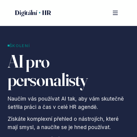
Digitální
HR
ŠKOLENÍ
AI pro
personalisty
Naučím vás používat AI tak, aby vám skutečně
šetřila práci a čas v celé HR agendě.
Získáte komplexní přehled o nástrojích, které
mají smysl, a naučíte se je hned používat.