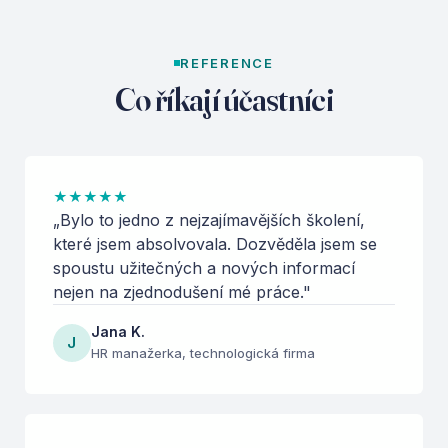
REFERENCE
Co říkají účastníci
★
★
★
★
★
„
Bylo to jedno z nejzajímavějších školení,
které jsem absolvovala. Dozvěděla jsem se
spoustu užitečných a nových informací
nejen na zjednodušení mé práce.
"
Jana K.
J
HR manažerka, technologická firma