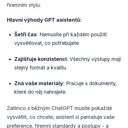
firemním stylu.
Hlavní výhody GPT asistentů:
Šetří čas
: Nemusíte při každém použití
vysvětlovat, co potřebujete
Zajišťuje konzistenci
: Všechny výstupy mají
stejný formát a kvalitu
Zná vaše materiály
: Pracuje s dokumenty,
které do něj nahrajete
Zatímco s běžným ChatGPT musíte pokaždé
vysvětlit, co chcete, asistent si pamatuje vaše
preference, firemní standardy a postupy - a