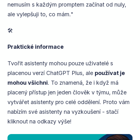
nemusím s každým promptem začínat od nuly,
ale vylepšuji to, co mám."
🛠
Praktické informace
Tvořit asistenty mohou pouze uživatelé s
placenou verzí ChatGPT Plus, ale
používat je
mohou všichni
. To znamená, že i když má
placený přístup jen jeden člověk v týmu, může
vytvářet asistenty pro celé oddělení. Proto vám
nabízím své asistenty na vyzkoušení - stačí
kliknout na odkazy výše!