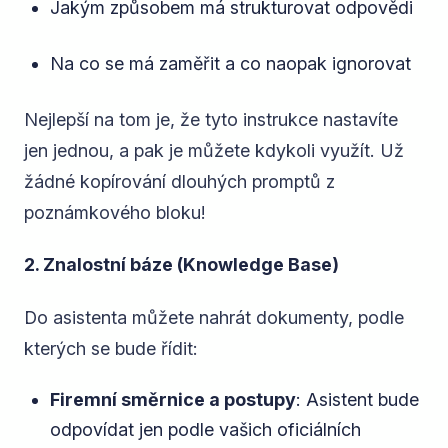
Jakým způsobem má strukturovat odpovědi
Na co se má zaměřit a co naopak ignorovat
Nejlepší na tom je, že tyto instrukce nastavíte
jen jednou, a pak je můžete kdykoli využít. Už
žádné kopírování dlouhých promptů z
poznámkového bloku!
2. Znalostní báze (Knowledge Base)
Do asistenta můžete nahrát dokumenty, podle
kterých se bude řídit:
Firemní směrnice a postupy
: Asistent bude
odpovídat jen podle vašich oficiálních