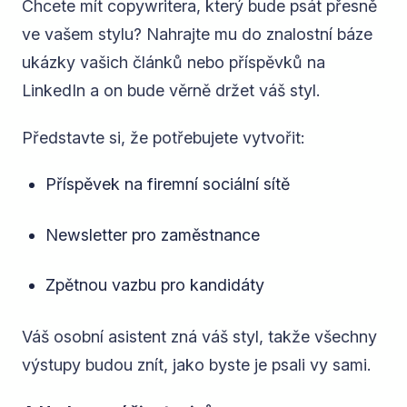
Chcete mít copywritera, který bude psát přesně
ve vašem stylu? Nahrajte mu do znalostní báze
ukázky vašich článků nebo příspěvků na
LinkedIn a on bude věrně držet váš styl.
Představte si, že potřebujete vytvořit:
Příspěvek na firemní sociální sítě
Newsletter pro zaměstnance
Zpětnou vazbu pro kandidáty
Váš osobní asistent zná váš styl, takže všechny
výstupy budou znít, jako byste je psali vy sami.