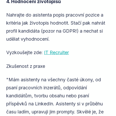
4. Hodnocení životopisů
Nahrajte do asistenta popis pracovní pozice a
kritéria jak životopis hodnotit. Stačí pak nahrát
profil kandidáta (pozor na GDPR!) a nechat si
udělat vyhodnocení.
Vyzkoušejte zde:
IT Recruiter
Zkušenost z praxe
"Mám asistenty na všechny časté úkony, od
psaní pracovních inzerátů, odpovídání
kandidátům, tvorbu obsahu nebo psaní
příspěvků na LinkedIn. Asistenty si v průběhu
času ladím, upravuji jim prompty. Skvělé je, že