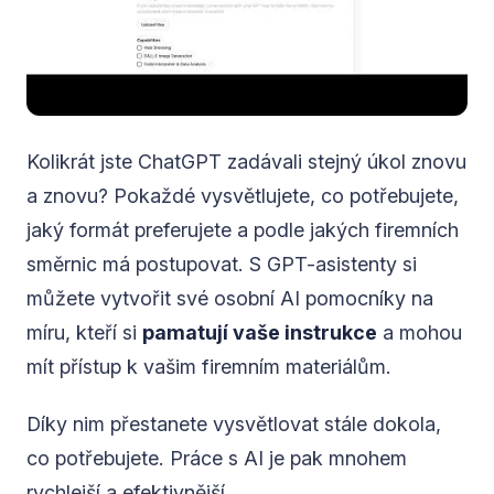
Kolikrát jste ChatGPT zadávali stejný úkol znovu
a znovu? Pokaždé vysvětlujete, co potřebujete,
jaký formát preferujete a podle jakých firemních
směrnic má postupovat. S GPT-asistenty si
můžete vytvořit své osobní AI pomocníky na
míru, kteří si
pamatují vaše instrukce
a mohou
mít přístup k vašim firemním materiálům.
Díky nim přestanete vysvětlovat stále dokola,
co potřebujete. Práce s AI je pak mnohem
rychlejší a efektivnější.