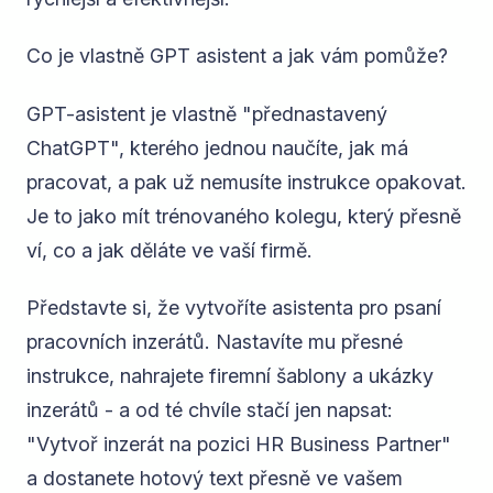
Co je vlastně GPT asistent a jak vám pomůže?
GPT-asistent je vlastně "přednastavený
ChatGPT", kterého jednou naučíte, jak má
pracovat, a pak už nemusíte instrukce opakovat.
Je to jako mít trénovaného kolegu, který přesně
ví, co a jak děláte ve vaší firmě.
Představte si, že vytvoříte asistenta pro psaní
pracovních inzerátů. Nastavíte mu přesné
instrukce, nahrajete firemní šablony a ukázky
inzerátů - a od té chvíle stačí jen napsat:
"Vytvoř inzerát na pozici HR Business Partner"
a dostanete hotový text přesně ve vašem