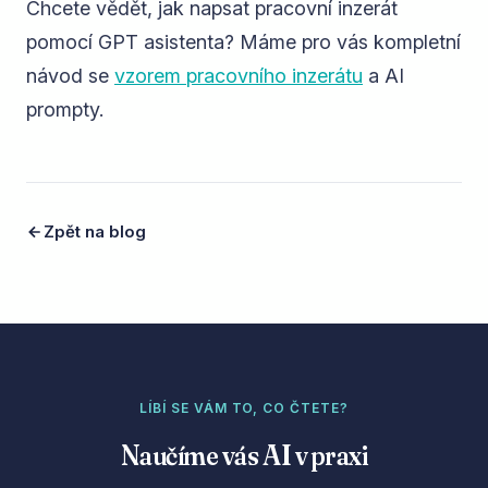
Chcete vědět, jak napsat pracovní inzerát
pomocí GPT asistenta? Máme pro vás kompletní
návod se
vzorem pracovního inzerátu
a AI
prompty.
Zpět na blog
LÍBÍ SE VÁM TO, CO ČTETE?
Naučíme vás AI v praxi