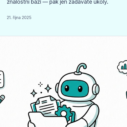
znalostní bázi — pak jen zadáváte úkoly.
21. října 2025