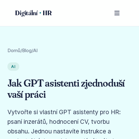
Digitální
HR
Domů
/
Blog
/
AI
AI
Jak GPT asistenti zjednoduší
vaší práci
Vytvořte si vlastní GPT asistenty pro HR:
psaní inzerátů, hodnocení CV, tvorbu
obsahu. Jednou nastavíte instrukce a