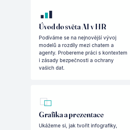
Úvod do světa AI v HR
Podíváme se na nejnovější vývoj
modelů a rozdíly mezi chatem a
agenty. Probereme práci s kontextem
i zásady bezpečnosti a ochrany
vašich dat.
Grafika a prezentace
Ukážeme si, jak tvořit infografiky,