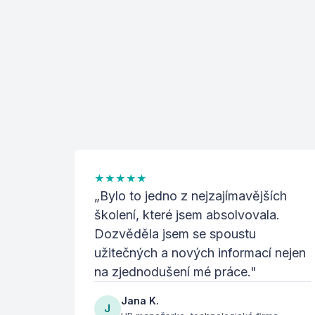
★
★
★
★
★
„
Bylo to jedno z nejzajímavějších
školení, které jsem absolvovala.
Dozvěděla jsem se spoustu
užitečných a nových informací nejen
na zjednodušení mé práce.
"
Jana K.
J