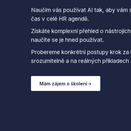
Naučím vás používat AI tak, aby vám s
čas v celé HR agendě.
Získáte komplexní přehled o nástrojích,
naučíte se je hned používat.
Probereme konkrétní postupy krok za 
srozumitelně a na reálných příkladech 
Mám zájem o školení
→