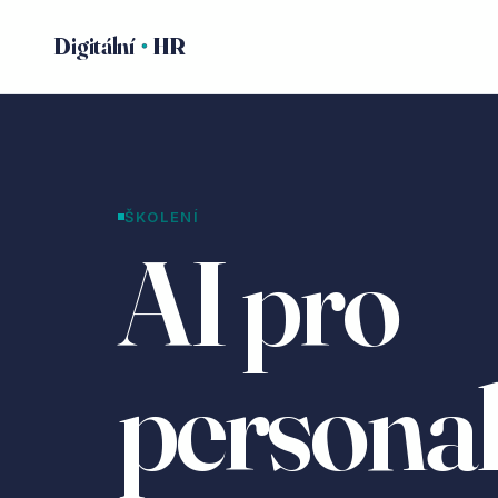
Digitální
HR
ŠKOLENÍ
AI pro
personal