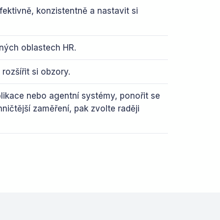
ektivně, konzistentně a nastavit si
ůzných oblastech HR.
ozšířit si obzory.
plikace nebo agentní systémy, ponořit se
ničtější zaměření, pak zvolte raději