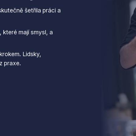
kutečně šetřila práci a
 které mají smysl, a
krokem. Lidsky,
z praxe.