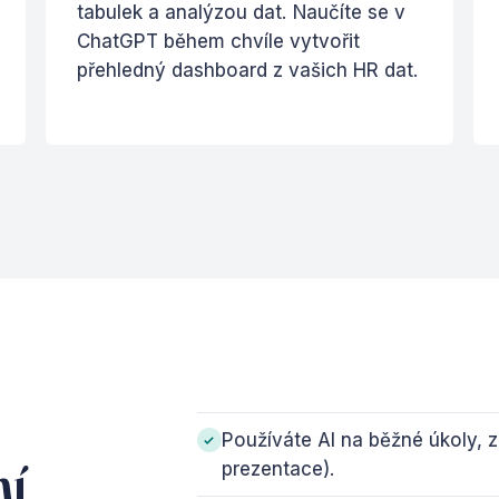
tabulek a analýzou dat. Naučíte se v
ChatGPT během chvíle vytvořit
přehledný dashboard z vašich HR dat.
Používáte AI na běžné úkoly, z
ní
prezentace).