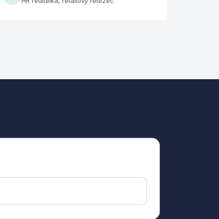
HR ředitelka, retailový řetězec