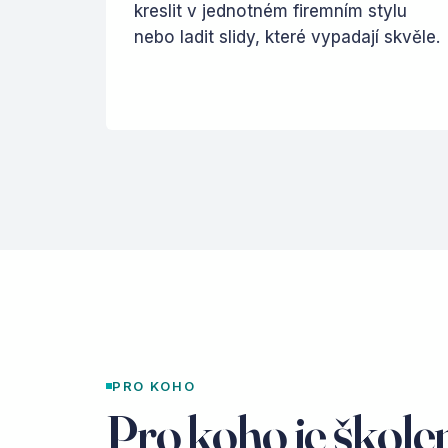
kreslit v jednotném firemním stylu
nebo ladit slidy, které vypadají skvěle.
PRO KOHO
Pro koho je škole