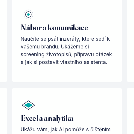
Nábor a komunikace
Naučíte se psát inzeráty, které sedí k
vašemu brandu. Ukážeme si
screening životopisů, přípravu otázek
a jak si postavit vlastního asistenta.
Excel a analytika
Ukážu vám, jak AI pomůže s čištěním