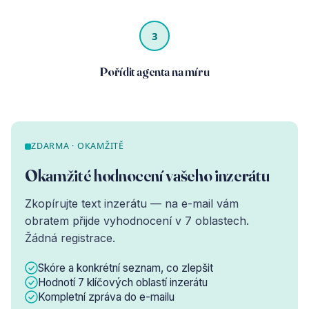
3
Pořídit agenta na míru
ZDARMA · OKAMŽITĚ
Okamžité hodnocení vašeho inzerátu
Zkopírujte text inzerátu — na e-mail vám
obratem přijde vyhodnocení v 7 oblastech.
Žádná registrace.
Skóre a konkrétní seznam, co zlepšit
Hodnotí 7 klíčových oblastí inzerátu
Kompletní zpráva do e-mailu