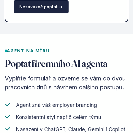
Nezávazně poptat →
AGENT NA MÍRU
Poptat firemního AI agenta
Vyplňte formulář a ozveme se vám do dvou
pracovních dnů s návrhem dalšího postupu.
Agent zná váš employer branding
Konzistentní styl napříč celém týmu
Nasazení v ChatGPT, Claude, Gemini i Copilot