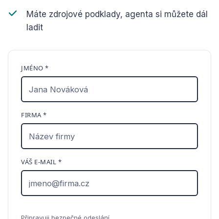
Máte zdrojové podklady, agenta si můžete dál
ladit
JMÉNO *
FIRMA *
VÁŠ E-MAIL *
Připravuji bezpečné odeslání…