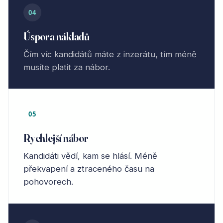
04
Úspora nákladů
Čím víc kandidátů máte z inzerátu, tím méně
musíte platit za nábor.
05
Rychlejší nábor
Kandidáti vědí, kam se hlásí. Méně
překvapení a ztraceného času na
pohovorech.