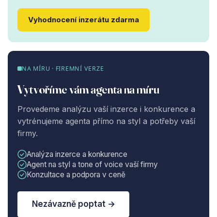
Vyhodnocení inzerátu zdarma
NA MÍRU · FIREMNÍ VERZE
Vytvoříme vám agenta na míru
Provedeme analýzu vaší inzerce i konkurence a
vytrénujeme agenta přímo na styl a potřeby vaší
firmy.
Analýza inzerce a konkurence
Agent na styl a tone of voice vaší firmy
Konzultace a podpora v ceně
Nezávazně poptat →