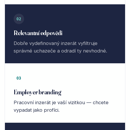
02
Relevantní odpovědi
Dobře vydefinovaný inzerát vyfiltruje
správné uchazeče a odradí ty nevhodné.
03
Employer branding
Pracovní inzerát je vaší vizitkou — chcete
vypadat jako profíci.