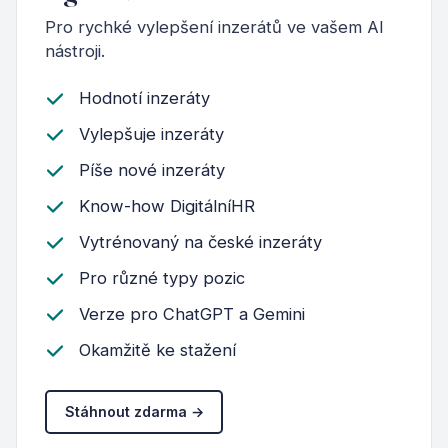
Pro rychké vylepšení inzerátů ve vašem AI
nástroji.
Hodnotí inzeráty
Vylepšuje inzeráty
Píše nové inzeráty
Know-how DigitálníHR
Vytrénovaný na české inzeráty
Pro různé typy pozic
Verze pro ChatGPT a Gemini
Okamžitě ke stažení
Stáhnout zdarma →